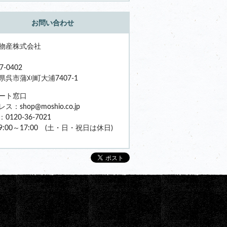
お問い合わせ
物産株式会社
7-0402
県呉市蒲刈町大浦7407-1
ート窓口
ス：shop@moshio.co.jp
0120-36-7021
9:00～17:00 (土・日・祝日は休日)