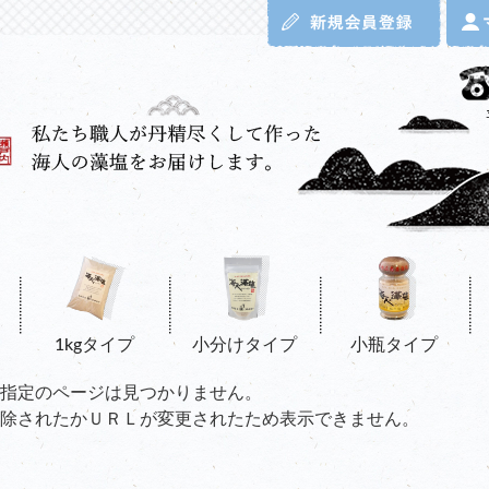
1kgタイプ
小分けタイプ
小瓶タイプ
指定のページは見つかりません。
除されたかＵＲＬが変更されたため表示できません。