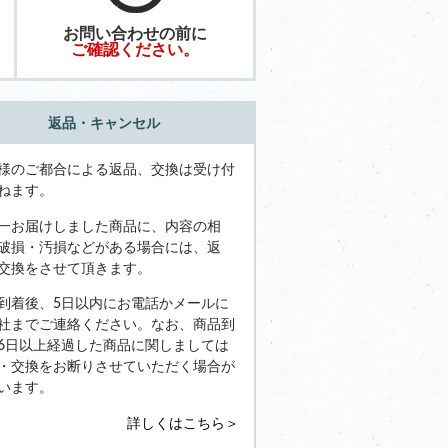
お問い合わせの前に
ご確認ください。
返品・キャンセル
様のご都合による返品、交換は受け付
ねます。
一お届けしました商品に、内容の相
破損・汚損などがある場合には、返
交換をさせて頂きます。
到着後、5日以内にお電話かメールに
社までご連絡ください。なお、商品到
6日以上経過した商品に関しましては
・交換をお断りさせていただく場合が
います。
詳しくはこちら＞