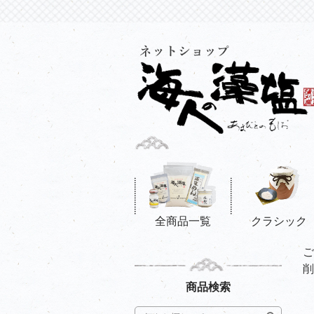
全商品一覧
クラシック
ご
削
商品検索