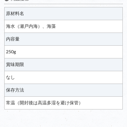
原材料名
海水（瀬戸内海）、海藻
内容量
250g
賞味期限
なし
保存方法
常温（開封後は高温多湿を避け保管）