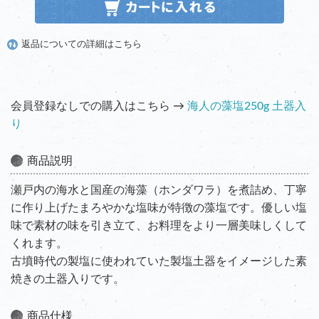
返品についての詳細はこちら
会員登録なしでの購入はこちら →
海人の藻塩250g 土器入
り
商品説明
瀬戸内の海水と国産の海藻（ホンダワラ）を煮詰め、丁寧
に作り上げたまろやかな塩味が特徴の藻塩です。優しい塩
味で素材の味を引き立て、お料理をより一層美味しくして
くれます。
古墳時代の製塩に使われていた製塩土器をイメージした素
焼きの土器入りです。
商品仕様