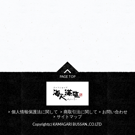
PAGE TOP
個人情報保護法に関して
商取引法に関して
お問い合わせ
サイトマップ
Copyright(c) KAMAGARI BUSSAN.,CO.LTD